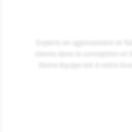
Experts en agencement et fa
clients dans la conception et l
Notre équipe est à votre éc