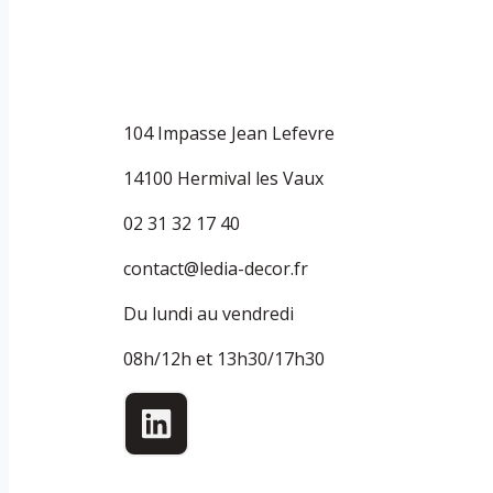
104 Impasse Jean Lefevre
14100 Hermival les Vaux
02 31 32 17 40
contact@ledia-decor.fr
Du lundi au vendredi
08h/12h et 13h30/17h30