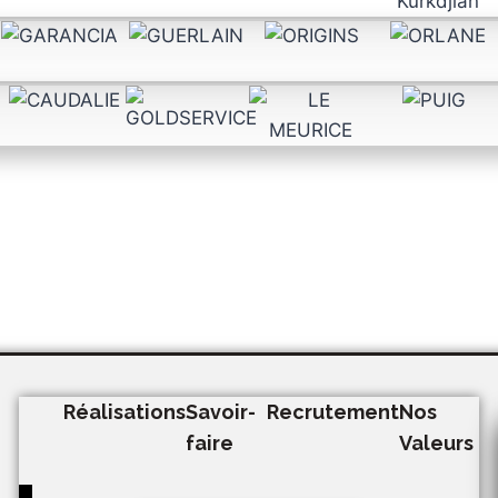
Réalisations
Savoir-
Recrutement
Nos
faire
Valeurs
Hamburger Toggle Menu