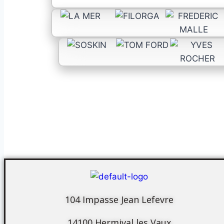
104 Impasse Jean Lefevre
14100 Hermival les Vaux