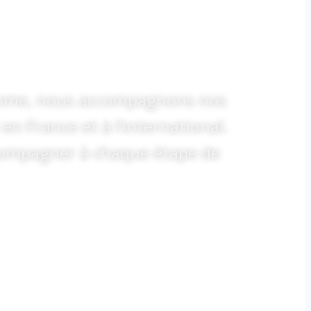
gamme, nous accompagnons nos
 en France et à l’international.
ccompagner à chaque étape de